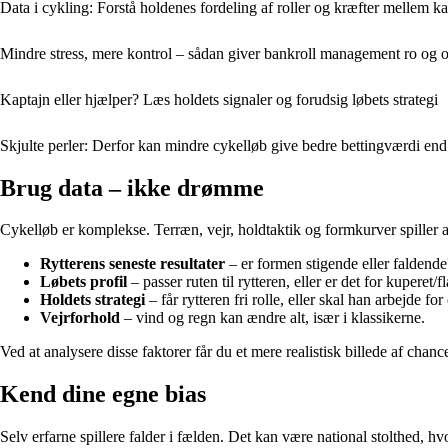
Data i cykling: Forstå holdenes fordeling af roller og kræfter mellem k
Mindre stress, mere kontrol – sådan giver bankroll management ro og ov
Kaptajn eller hjælper? Læs holdets signaler og forudsig løbets strategi
Skjulte perler: Derfor kan mindre cykelløb give bedre bettingværdi en
Brug data – ikke drømme
Cykelløb er komplekse. Terræn, vejr, holdtaktik og formkurver spiller all
Rytterens seneste resultater
– er formen stigende eller faldende
Løbets profil
– passer ruten til rytteren, eller er det for kuperet/f
Holdets strategi
– får rytteren fri rolle, eller skal han arbejde fo
Vejrforhold
– vind og regn kan ændre alt, især i klassikerne.
Ved at analysere disse faktorer får du et mere realistisk billede af chan
Kend dine egne bias
Selv erfarne spillere falder i fælden. Det kan være national stolthed, hv