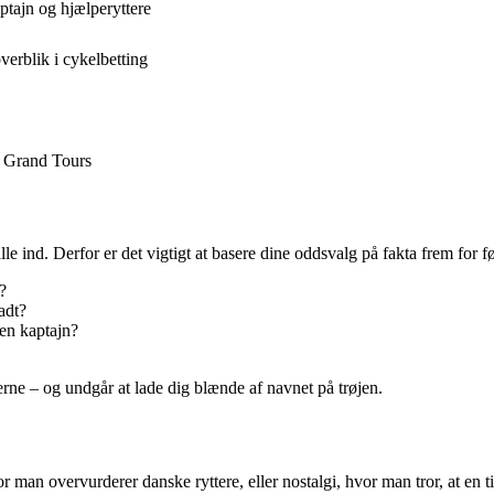
aptajn og hjælperyttere
erblik i cykelbetting
d Grand Tours
e ind. Derfor er det vigtigt at basere dine oddsvalg på fakta frem for fø
?
ladt?
r en kaptajn?
cerne – og undgår at lade dig blænde af navnet på trøjen.
or man overvurderer danske ryttere, eller nostalgi, hvor man tror, at en t