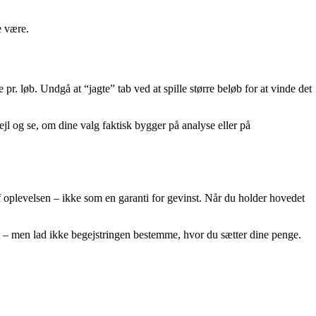
e være.
pr. løb. Undgå at “jagte” tab ved at spille større beløb for at vinde det
jl og se, om dine valg faktisk bygger på analyse eller på
 af oplevelsen – ikke som en garanti for gevinst. Når du holder hovedet
et – men lad ikke begejstringen bestemme, hvor du sætter dine penge.