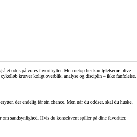
gså et odds på vores favoritrytter. Men netop her kan følelserne blive
på cykelløb kræver køligt overblik, analyse og disciplin – ikke fanfølelse.
lperytter, der endelig får sin chance. Men når du oddser, skal du huske,
er om sandsynlighed. Hvis du konsekvent spiller på dine favoritter,