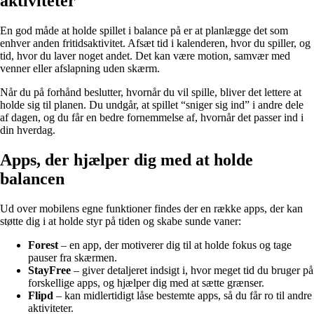
aktiviteter
En god måde at holde spillet i balance på er at planlægge det som
enhver anden fritidsaktivitet. Afsæt tid i kalenderen, hvor du spiller, og
tid, hvor du laver noget andet. Det kan være motion, samvær med
venner eller afslapning uden skærm.
Når du på forhånd beslutter, hvornår du vil spille, bliver det lettere at
holde sig til planen. Du undgår, at spillet “sniger sig ind” i andre dele
af dagen, og du får en bedre fornemmelse af, hvornår det passer ind i
din hverdag.
Apps, der hjælper dig med at holde
balancen
Ud over mobilens egne funktioner findes der en række apps, der kan
støtte dig i at holde styr på tiden og skabe sunde vaner:
Forest
– en app, der motiverer dig til at holde fokus og tage
pauser fra skærmen.
StayFree
– giver detaljeret indsigt i, hvor meget tid du bruger på
forskellige apps, og hjælper dig med at sætte grænser.
Flipd
– kan midlertidigt låse bestemte apps, så du får ro til andre
aktiviteter.